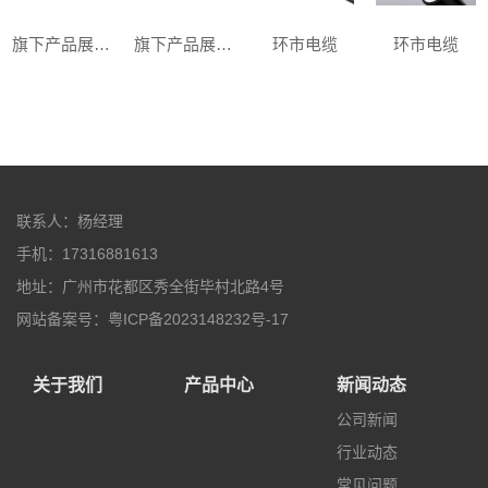
旗下产品展示二
旗下产品展示一
环市电缆
环市电缆
联系人：杨经理
手机：17316881613
地址：广州市花都区秀全街毕村北路4号
网站备案号：粤ICP备2023148232号-17
关于我们
产品中心
新闻动态
公司新闻
行业动态
常见问题