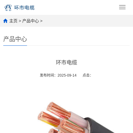
Toggl
navig
主页
>
产品中心
>
产品中心
环市电缆
发布时间：2025-09-14
点击：